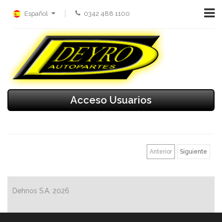
Español
0342 488 1100
Acceso Usuarios
Anterior
Siguiente
Dehnos S.A.
2026